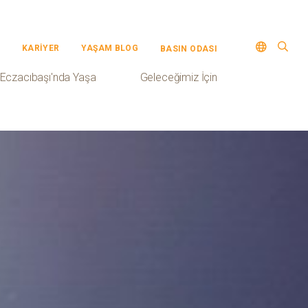
KARİYER
YAŞAM BLOG
BASIN ODASI
Eczacıbaşı'nda Yaşa
Geleceğimiz İçin