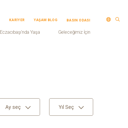
KARİYER
YAŞAM BLOG
BASIN ODASI
Eczacıbaşı'nda Yaşa
Geleceğimiz İçin
Ay seç
Yıl Seç