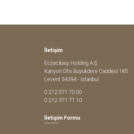
İletişim
Eczacıbaşı Holding A.Ş.
Kanyon Ofis Büyükdere Caddesi 185
Levent 34394 - İstanbul
0 212 371 70 00
0 212 371 71 10
İletişim Formu