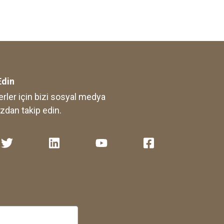
Edin
rler için bizi sosyal medya
zdan takip edin.