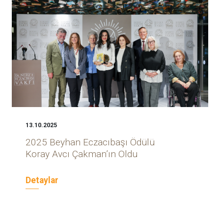
13.10.2025
2025 Beyhan Eczacıbaşı Ödülü
Koray Avcı Çakman’ın Oldu
Detaylar