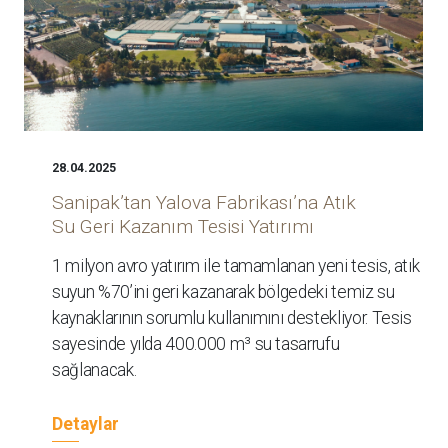
28.04.2025
Sanipak’tan Yalova Fabrikası’na Atık
Su Geri Kazanım Tesisi Yatırımı
1 milyon avro yatırım ile tamamlanan yeni tesis, atık
suyun %70’ini geri kazanarak bölgedeki temiz su
kaynaklarının sorumlu kullanımını destekliyor. Tesis
sayesinde yılda 400.000 m³ su tasarrufu
sağlanacak.
Detaylar