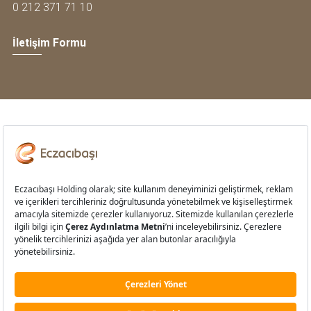
0 212 371 71 10
İletişim Formu
Bilgi Toplumu Hizmetleri
Kişisel Verilerin Korunması
Çerez Aydınlatma Metni
Davranış Kuralları
Çerez Tercihleri
Bilgi Güvenliği Politikası
Kullanım Koşulları