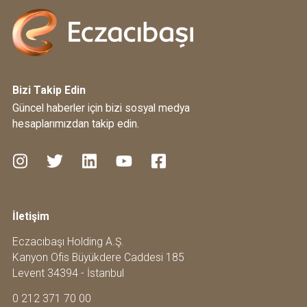
Bizi Takip Edin
Güncel haberler için bizi sosyal medya
hesaplarımızdan takip edin.
İletişim
Eczacıbaşı Holding A.Ş.
Kanyon Ofis Büyükdere Caddesi 185
Levent 34394 - İstanbul
0 212 371 70 00