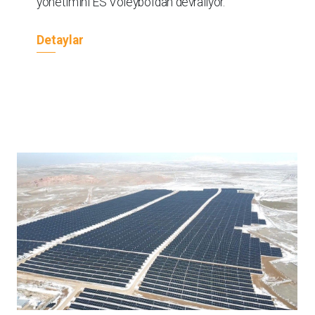
yönetimini ES Voleybol’dan devralıyor.
Detaylar